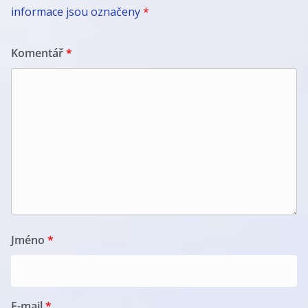
informace jsou označeny
*
Komentář
*
Jméno
*
E-mail
*