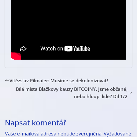
Vítězslav Pilmaier: Musíme se dekolonizovat!
Bílá místa Blažkovy kauzy BITCOINY. Jsme občané,
nebo hloupí lidé? Díl 1/2
Napsat komentář
Vaše e-mailová adresa nebude zveřejněna.
Vyžadované