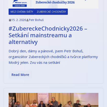
MEZI DVĚMA SVĚTY
ZUBERECKÉ CHODNÍČKY
15. 2. 2026
Petr Bohuš
#ZubereckeChodnicky2026 –
Setkání mainstreamu a
alternativy
Dobrý den, dámy a pánové, jsem Petr Bohuš,
organizátor Zubereckých chodníčků a tvůrce platformy
Modrý jelen. Zvu vás na setkání
Read More