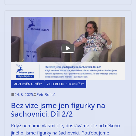
MEZI DVĚMA SVĚTY
ZUBERECKÉ CHODNÍČKY
24. 8. 2025
Petr Bohuš
Bez vize jsme jen figurky na
šachovnici. Díl 2/2
Když nemáme vlastní cíle, dostáváme cíle od někoho
jiného. Jsme figurky na šachovnici. Potřebujeme