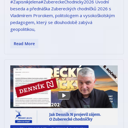
#ZapisnikJelena#ZubereckeChodnicky2026 Úvodní
beseda a přednáška Zubereckých chodníčků 2026 s
Vladimírem Prorokem, politologem a vysokoškolským
pedagogem, který se dlouhodobě zabývá
geopolitikou,
Read More