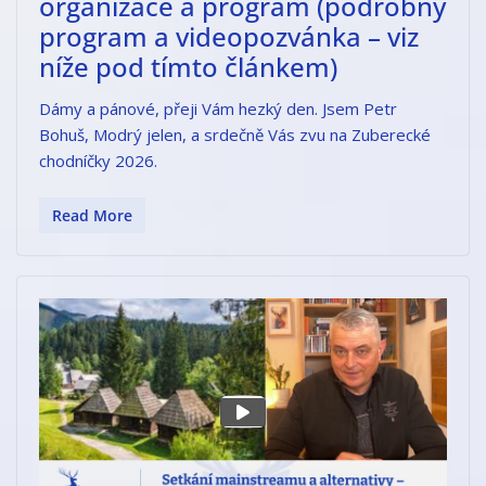
organizace a program (podrobný
program a videopozvánka – viz
níže pod tímto článkem)
Dámy a pánové, přeji Vám hezký den. Jsem Petr
Bohuš, Modrý jelen, a srdečně Vás zvu na Zuberecké
chodníčky 2026.
Read More