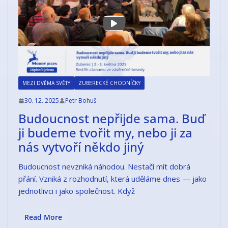
MEZI DVĚMA SVĚTY
ZUBERECKÉ CHODNÍČKY
30. 12. 2025
Petr Bohuš
Budoucnost nepřijde sama. Buď
ji budeme tvořit my, nebo ji za
nás vytvoří někdo jiný
Budoucnost nevzniká náhodou. Nestačí mít dobrá
přání. Vzniká z rozhodnutí, která uděláme dnes — jako
jednotlivci i jako společnost. Když
Read More