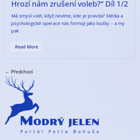
Hrozí nám zrušení voleb?“ Díl 1/2
Má smysl volit, když nevíme, kde je pravda? Média a
psychologické operace nás formují jako loutky – a my
pak
Read More
← Předchozí