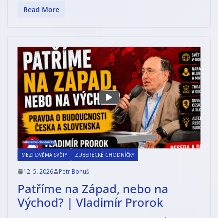
Read More
MEZI DVĚMA SVĚTY
ZUBERECKÉ CHODNÍČKY
12. 5. 2026
Petr Bohuš
Patříme na Západ, nebo na
Východ? | Vladimír Prorok