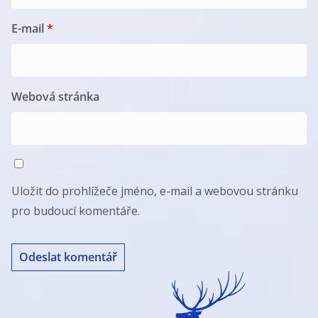
E-mail
*
Webová stránka
Uložit do prohlížeče jméno, e-mail a webovou stránku
pro budoucí komentáře.
A
l