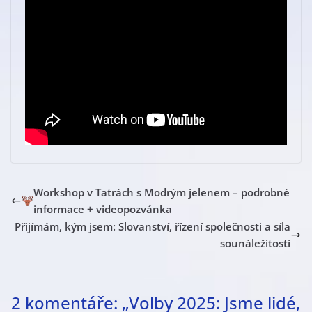
Workshop v Tatrách s Modrým jelenem – podrobné
informace + videopozvánka
Přijímám, kým jsem: Slovanství, řízení společnosti a síla
sounáležitosti
2 komentáře: „
Volby 2025: Jsme lidé,