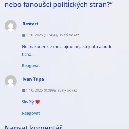
nebo fanoušci politických stran?
“
Restart
3. 10. 2025 (11:45)
Trvalý odkaz
No, nakonec se moci ujme nějaká junta a bude
ticho….
Reagovat
Ivan Tupa
4. 10. 2025 (0:09)
Trvalý odkaz
Skvělý
Reagovat
Napsat komentář