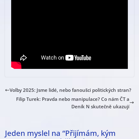
Volby 2025: Jsme lidé, nebo fanoušci politických stran?
Filip Turek: Pravda nebo manipulace? Co nám ČT a
Deník N skutečně ukazují
Jeden myslel na “
Přijímám, kým