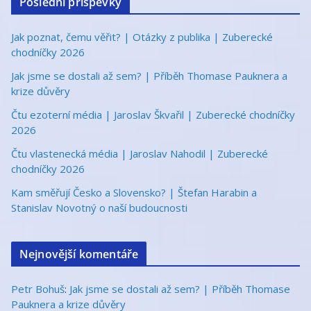
Poslední příspěvky
Jak poznat, čemu věřit? | Otázky z publika | Zuberecké
chodníčky 2026
Jak jsme se dostali až sem? | Příběh Thomase Pauknera a
krize důvěry
Čtu ezoterní média | Jaroslav Škvařil | Zuberecké chodníčky
2026
Čtu vlastenecká média | Jaroslav Nahodil | Zuberecké
chodníčky 2026
Kam směřují Česko a Slovensko? | Štefan Harabin a
Stanislav Novotný o naší budoucnosti
Nejnovější komentáře
Petr Bohuš
:
Jak jsme se dostali až sem? | Příběh Thomase
Pauknera a krize důvěry