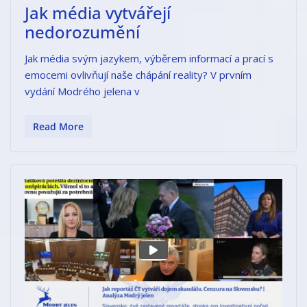
Jak média vytvářejí
nedorozumění
Jak média svým jazykem, výběrem informací a prací s
emocemi ovlivňují naše chápání reality? V prvním
vydání Modrého jelena v
Read More