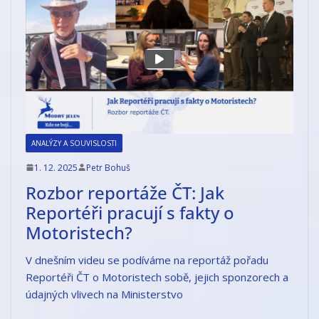
ANALÝZY A SOUVISLOSTI
1. 12. 2025
Petr Bohuš
Rozbor reportáže ČT: Jak
Reportéři pracují s fakty o
Motoristech?
V dnešním videu se podíváme na reportáž pořadu
Reportéři ČT o Motoristech sobě, jejich sponzorech a
údajných vlivech na Ministerstvo