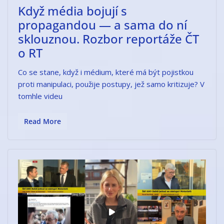
Když média bojují s
propagandou — a sama do ní
sklouznou. Rozbor reportáže ČT
o RT
Co se stane, když i médium, které má být pojistkou
proti manipulaci, použije postupy, jež samo kritizuje? V
tomhle videu
Read More