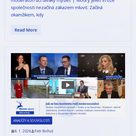
společnosti nezačíná zákazem mluvit. Začíná
okamžikem, kdy
Read More
ANALÝZY A SOUVISLOSTI
8. 1. 2026
Petr Bohuš