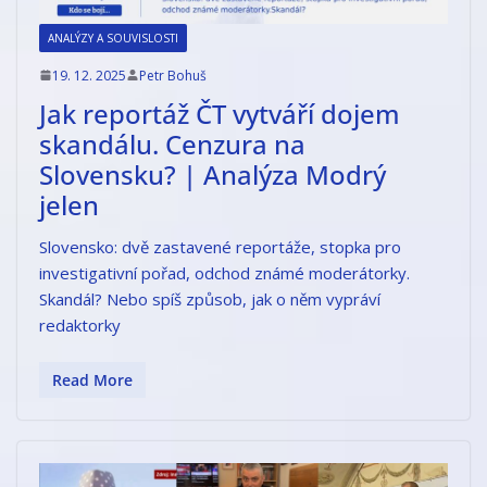
ANALÝZY A SOUVISLOSTI
19. 12. 2025
Petr Bohuš
Jak reportáž ČT vytváří dojem
skandálu. Cenzura na
Slovensku? | Analýza Modrý
jelen
Slovensko: dvě zastavené reportáže, stopka pro
investigativní pořad, odchod známé moderátorky.
Skandál? Nebo spíš způsob, jak o něm vypráví
redaktorky
Read More