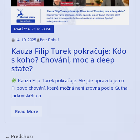
ANALÝZY A SOUVISLOSTI
14. 10. 2025
Petr Bohuš
Kauza Filip Turek pokračuje: Kdo
s koho? Chování, moc a deep
state?
Kauza Filip Turek pokračuje. Ale jde opravdu jen o
Filipovo chování, které možná není zrovna podle Gutha
Jarkovského a
Read More
← Předchozí