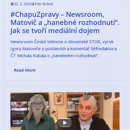
22. 2. 2026
Petr Bohuš
#ChapuZpravy – Newsroom,
Matovič a „hanebné rozhodnutí“.
Jak se tvoří mediální dojem
Newsroom České televize o slovenské STVR, výrok
Igora Matoviče o poslancích a komentář šéfredaktora
ČT Michala Kubala o „hanebném rozhodnutí“.
Read More