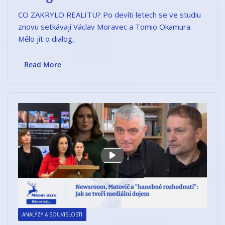
CO ZAKRYLO REALITU? Po devíti letech se ve studiu
znovu setkávají Václav Moravec a Tomio Okamura.
Mělo jít o dialog,
Read More
ANALÝZY A SOUVISLOSTI