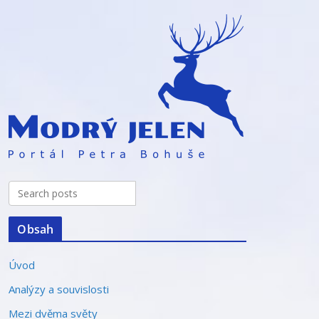
Obsah
Úvod
Analýzy a souvislosti
Mezi dvěma světy