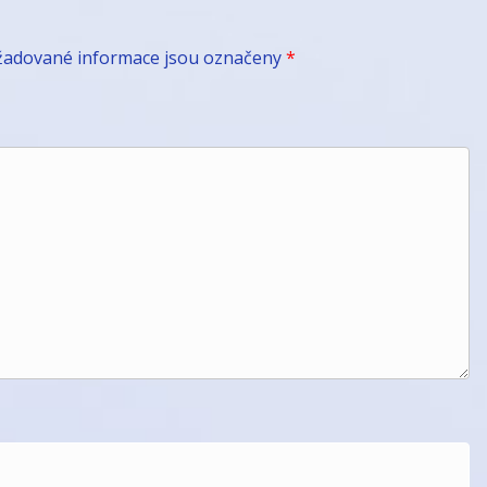
žadované informace jsou označeny
*