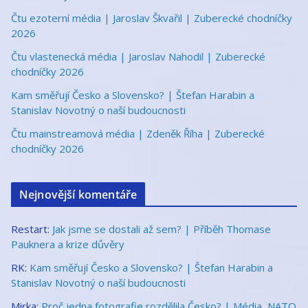
Čtu ezoterní média | Jaroslav Škvařil | Zuberecké chodníčky
2026
Čtu vlastenecká média | Jaroslav Nahodil | Zuberecké
chodníčky 2026
Kam směřují Česko a Slovensko? | Štefan Harabin a
Stanislav Novotný o naší budoucnosti
Čtu mainstreamová média | Zdeněk Říha | Zuberecké
chodníčky 2026
Nejnovější komentáře
Restart
:
Jak jsme se dostali až sem? | Příběh Thomase
Pauknera a krize důvěry
RK
:
Kam směřují Česko a Slovensko? | Štefan Harabin a
Stanislav Novotný o naší budoucnosti
Mirka
:
Proč jedna fotografie rozdělila Česko? | Média, NATO