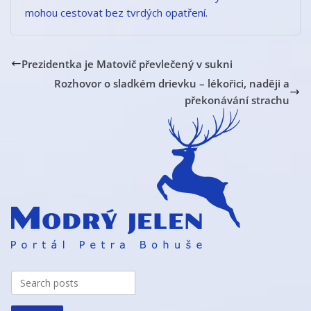
mohou cestovat bez tvrdých opatření.
Prezidentka je Matovič převlečený v sukni
Rozhovor o sladkém drievku – lékořici, naději a
překonávání strachu