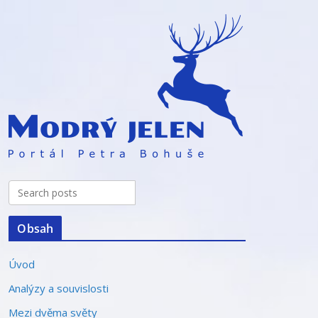
Obsah
Úvod
Analýzy a souvislosti
Mezi dvěma světy