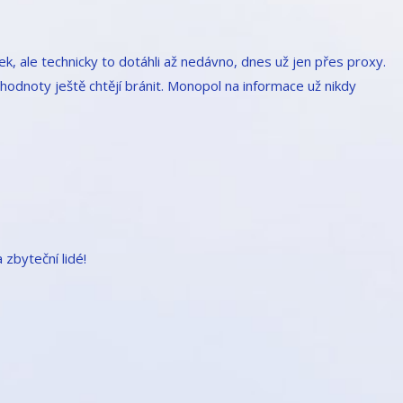
ek, ale technicky to dotáhli až nedávno, dnes už jen přes proxy.
 hodnoty ještě chtějí bránit. Monopol na informace už nikdy
 zbyteční lidé!