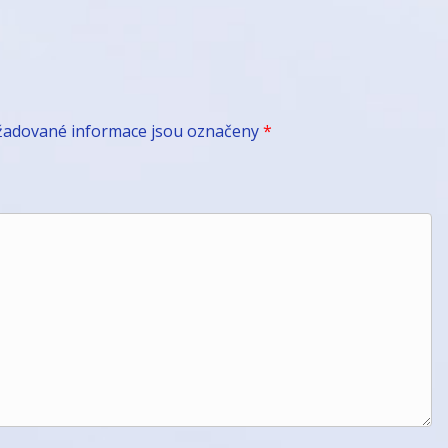
žadované informace jsou označeny
*