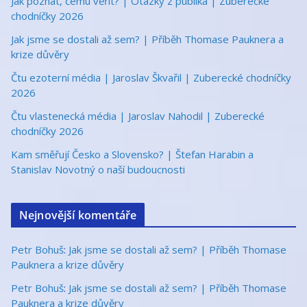
Jak poznat, čemu věřit? | Otázky z publika | Zuberecké
chodníčky 2026
Jak jsme se dostali až sem? | Příběh Thomase Pauknera a
krize důvěry
Čtu ezoterní média | Jaroslav Škvařil | Zuberecké chodníčky
2026
Čtu vlastenecká média | Jaroslav Nahodil | Zuberecké
chodníčky 2026
Kam směřují Česko a Slovensko? | Štefan Harabin a
Stanislav Novotný o naší budoucnosti
Nejnovější komentáře
Petr Bohuš
:
Jak jsme se dostali až sem? | Příběh Thomase
Pauknera a krize důvěry
Petr Bohuš
:
Jak jsme se dostali až sem? | Příběh Thomase
Pauknera a krize důvěry