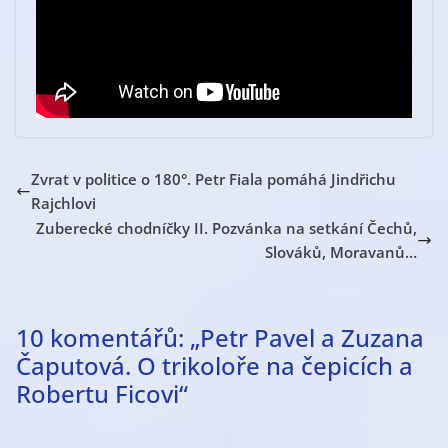
Zvrat v politice o 180°. Petr Fiala pomáhá Jindřichu
Rajchlovi
Zuberecké chodníčky II. Pozvánka na setkání Čechů,
Slováků, Moravanů…
10 komentářů: „
Petr Pavel a Zuzana
Čaputová. O trikoloře na čepicích a
Robertu Ficovi
“