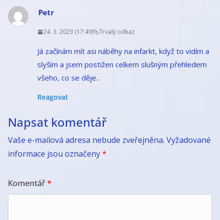
Petr
24. 3. 2023 (17:49)
Trvalý odkaz
Já začínám mít asi náběhy na infarkt, když to vidím a
slyším a jsem postižen celkem slušným přehledem
všeho, co se děje..
Reagovat
Napsat komentář
Vaše e-mailová adresa nebude zveřejněna.
Vyžadované
informace jsou označeny
*
Komentář
*