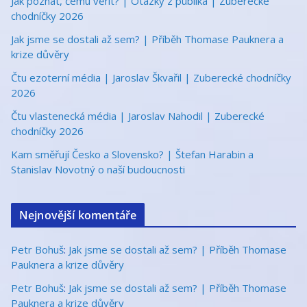
Jak poznat, čemu věřit? | Otázky z publika | Zuberecké
chodníčky 2026
Jak jsme se dostali až sem? | Příběh Thomase Pauknera a
krize důvěry
Čtu ezoterní média | Jaroslav Škvařil | Zuberecké chodníčky
2026
Čtu vlastenecká média | Jaroslav Nahodil | Zuberecké
chodníčky 2026
Kam směřují Česko a Slovensko? | Štefan Harabin a
Stanislav Novotný o naší budoucnosti
Nejnovější komentáře
Petr Bohuš
:
Jak jsme se dostali až sem? | Příběh Thomase
Pauknera a krize důvěry
Petr Bohuš
:
Jak jsme se dostali až sem? | Příběh Thomase
Pauknera a krize důvěry