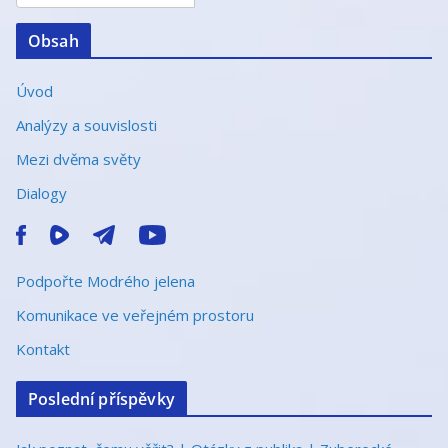
v
e
Obsah
:
Úvod
Analýzy a souvislosti
Mezi dvěma světy
Dialogy
Podpořte Modrého jelena
Komunikace ve veřejném prostoru
Kontakt
Poslední příspěvky