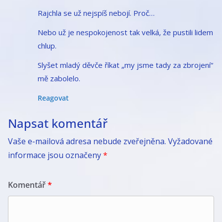
Rajchla se už nejspíš nebojí. Proč…
Nebo už je nespokojenost tak velká, že pustili lidem
chlup.
Slyšet mladý děvče říkat „my jsme tady za zbrojení“
mě zabolelo.
Reagovat
Napsat komentář
Vaše e-mailová adresa nebude zveřejněna.
Vyžadované
informace jsou označeny
*
Komentář
*