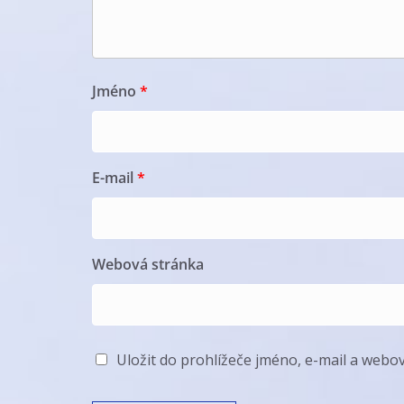
Jméno
*
E-mail
*
Webová stránka
Uložit do prohlížeče jméno, e-mail a web