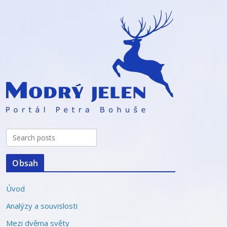
Obsah
Úvod
Analýzy a souvislosti
Mezi dvěma světy