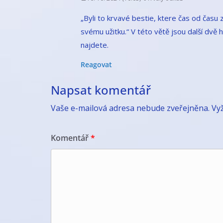
„Byli to krvavé bestie, ktere čas od času z
svému užitku.“ V této větě jsou další dvě 
najdete.
Reagovat
Napsat komentář
Vaše e-mailová adresa nebude zveřejněna.
Vy
Komentář
*