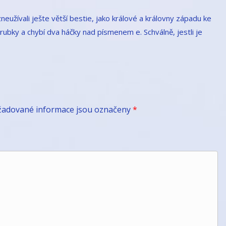
neužívali ješte větší bestie, jako králové a královny západu ke
hrubky a chybí dva háčky nad písmenem e. Schválně, jestli je
žadované informace jsou označeny
*