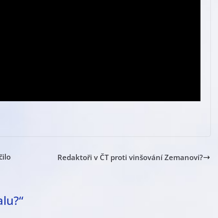
ilo
Redaktoři v ČT proti vinšování Zemanovi?
alu?
“