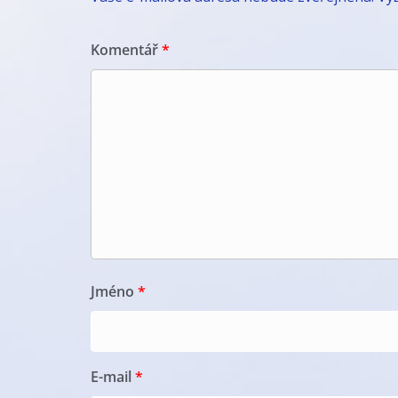
Komentář
*
Jméno
*
E-mail
*