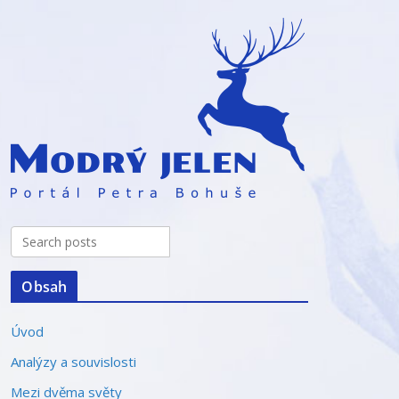
Obsah
Úvod
Analýzy a souvislosti
Mezi dvěma světy