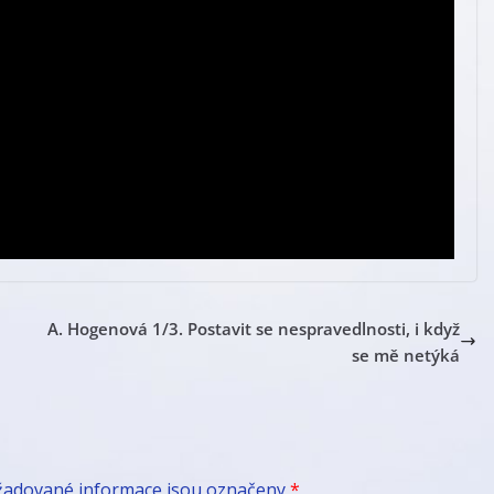
A. Hogenová 1/3. Postavit se nespravedlnosti, i když
se mě netýká
žadované informace jsou označeny
*