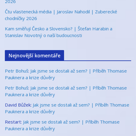
2026
Čtu vlastenecká média | Jaroslav Nahodil | Zuberecké
chodníčky 2026
Kam směřují Česko a Slovensko? | Štefan Harabin a
Stanislav Novotný o naší budoucnosti
Nejnovější komentáře
Petr Bohuš
:
Jak jsme se dostali až sem? | Příběh Thomase
Pauknera a krize důvěry
Petr Bohuš
:
Jak jsme se dostali až sem? | Příběh Thomase
Pauknera a krize důvěry
David Bůžek
:
Jak jsme se dostali až sem? | Příběh Thomase
Pauknera a krize důvěry
Restart
:
Jak jsme se dostali až sem? | Příběh Thomase
Pauknera a krize důvěry